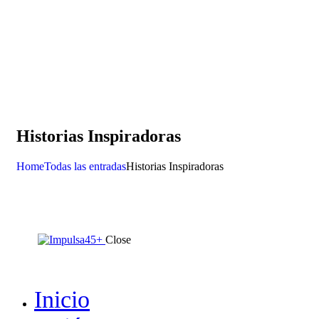
Historias Inspiradoras
Home
Todas las entradas
Historias Inspiradoras
Close
Inicio