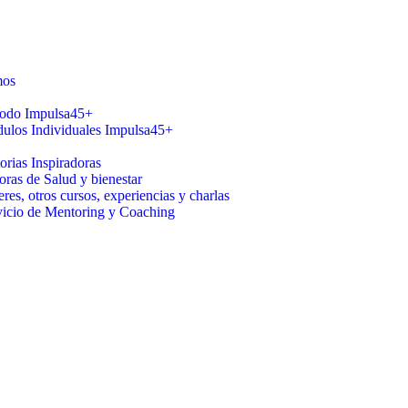
mos
odo Impulsa45+
ulos Individuales Impulsa45+
orias Inspiradoras
oras de Salud y bienestar
eres, otros cursos, experiencias y charlas
vicio de Mentoring y Coaching