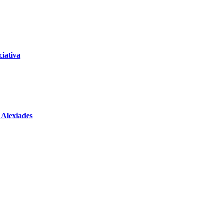
ciativa
o Alexiades