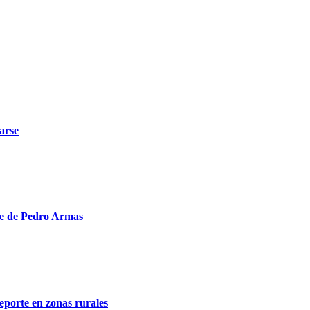
arse
nte de Pedro Armas
deporte en zonas rurales