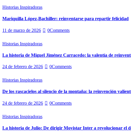
Historias Inspiradoras
Mariquilla López-Bachiller: reinventarse para repartir felicidad
11 de marzo de 2026
0
Comments
Historias Inspiradoras
La historia de Miguel Jiménez Carracedo: la valentía de reinvent
24 de febrero de 2026
0
Comments
Historias Inspiradoras
De los rascacielos al silencio de la montaña: la reinvención valie
24 de febrero de 2026
0
Comments
Historias Inspiradoras
La historia de Julio: De dirigir Movistar Inter a revolucionar el 