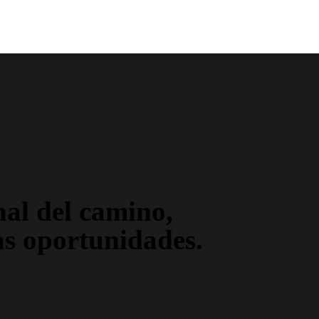
nal del camino,
as oportunidades.