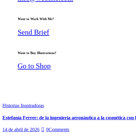
Want to Work With Me?
Send Brief
Want to Buy Illustrations?
Go to Shop
Historias Inspiradoras
Estefanía Ferrer: de la ingeniería aeronáutica a la cosmética con b
14 de abril de 2026
0
Comments