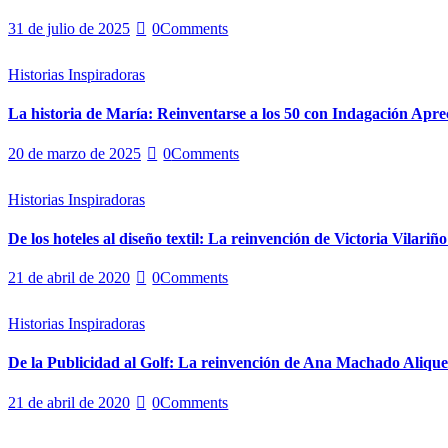
31 de julio de 2025
0
Comments
Historias Inspiradoras
La historia de María: Reinventarse a los 50 con Indagación Apre
20 de marzo de 2025
0
Comments
Historias Inspiradoras
De los hoteles al diseño textil: La reinvención de Victoria Vilariñ
21 de abril de 2020
0
Comments
Historias Inspiradoras
De la Publicidad al Golf: La reinvención de Ana Machado Alique
21 de abril de 2020
0
Comments