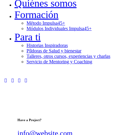
Quiénes somos
Formación
Método Impulsa45+
Módulos Individuales Impulsa45+
Para ti
Historias Inspiradoras
Píldoras de Salud y bienestar
Talleres, otros cursos, experiencias y charlas
Servicio de Mentoring y Coaching
Have a Project?
info@website.com