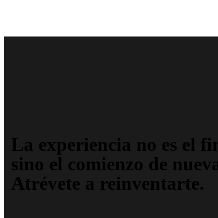
La experiencia no es el fi
sino el comienzo de nuev
Atrévete a reinventarte.