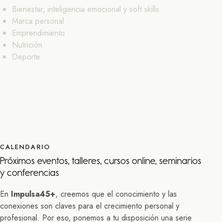
Bienestar, inteligencia emocional y soft skills
Marca personal
Emprendimiento
Nutrición
Deporte
CALENDARIO
Próximos eventos, talleres, cursos online, seminarios
y conferencias
En
Impulsa45+
, creemos que el conocimiento y las
conexiones son claves para el crecimiento personal y
profesional. Por eso, ponemos a tu disposición una serie