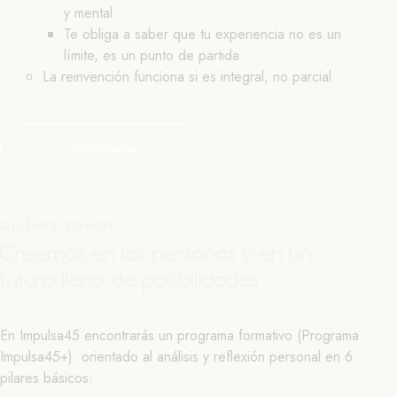
y mental
Te obliga a saber que tu experiencia no es un
límite, es un punto de partida
La reinvención funciona si es integral, no parcial
Conócenos
QUIÉNES SOMOS
Creemos en las personas y en un
futuro lleno de posibilidades
En Impulsa45 encontrarás un programa formativo (Programa
Impulsa45+) orientado al análisis y reflexión personal en 6
pilares básicos: