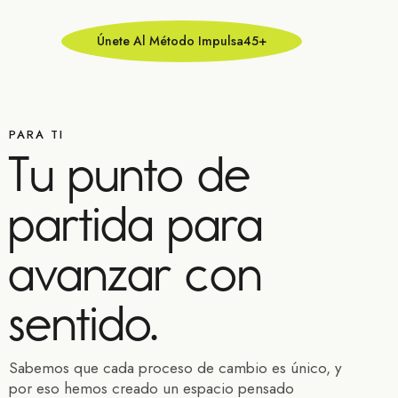
Únete Al Método Impulsa45+
PARA TI
Tu punto de
partida para
avanzar con
sentido.
Sabemos que cada proceso de cambio es único, y
por eso hemos creado un espacio pensado