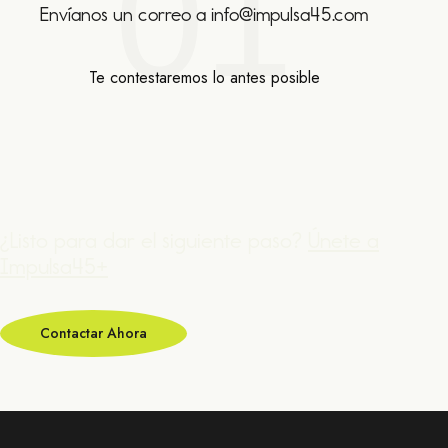
01
Envíanos un correo a info@impulsa45.com
Te contestaremos lo antes posible
¿Listo para dar el siguiente paso?
Únete a
Impulsa45+
Contactar Ahora