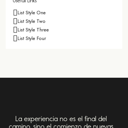
Usefull Links
List Style One
List Style Two
List Style Three
List Style Four
La experiencia no es el final del
camino,
sino el comienzo de nuevas