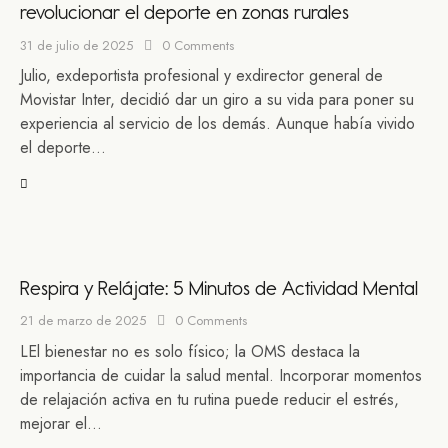
revolucionar el deporte en zonas rurales
31 de julio de 2025
0
Comments
Julio, exdeportista profesional y exdirector general de
Movistar Inter, decidió dar un giro a su vida para poner su
experiencia al servicio de los demás. Aunque había vivido
el deporte…
Respira y Relájate: 5 Minutos de Actividad Mental
21 de marzo de 2025
0
Comments
LEl bienestar no es solo físico; la OMS destaca la
importancia de cuidar la salud mental. Incorporar momentos
de relajación activa en tu rutina puede reducir el estrés,
mejorar el…