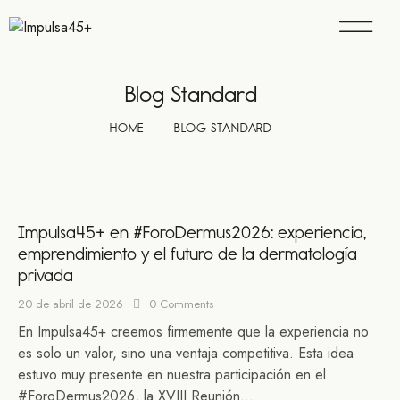
Blog Standard
HOME
BLOG STANDARD
Impulsa45+ en #ForoDermus2026: experiencia,
emprendimiento y el futuro de la dermatología
privada
20 de abril de 2026
0
Comments
En Impulsa45+ creemos firmemente que la experiencia no
es solo un valor, sino una ventaja competitiva. Esta idea
estuvo muy presente en nuestra participación en el
#ForoDermus2026, la XVIII Reunión…