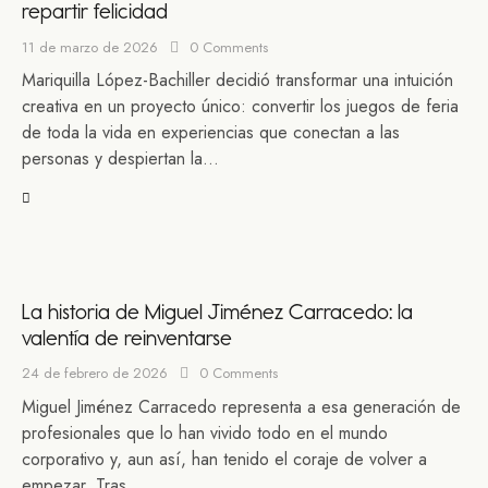
repartir felicidad
11 de marzo de 2026
0
Comments
Mariquilla López-Bachiller decidió transformar una intuición
creativa en un proyecto único: convertir los juegos de feria
de toda la vida en experiencias que conectan a las
personas y despiertan la…
La historia de Miguel Jiménez Carracedo: la
valentía de reinventarse
24 de febrero de 2026
0
Comments
Miguel Jiménez Carracedo representa a esa generación de
profesionales que lo han vivido todo en el mundo
corporativo y, aun así, han tenido el coraje de volver a
empezar. Tras…