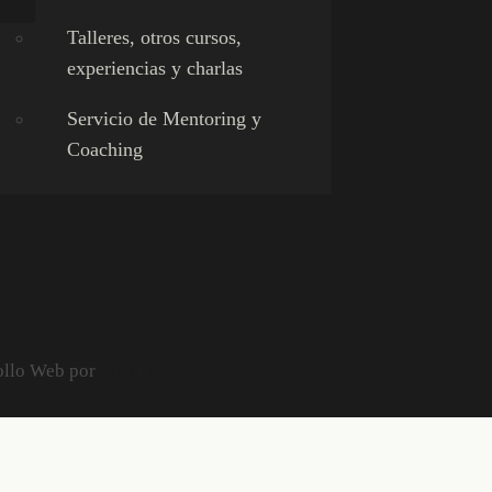
Talleres, otros cursos,
experiencias y charlas
Servicio de Mentoring y
Coaching
ollo Web por
14soles®