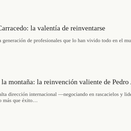
arracedo: la valentía de reinventarse
 generación de profesionales que lo han vivido todo en el mun
de la montaña: la reinvención valiente de Pedr
lta dirección internacional —negociando en rascacielos y lid
lgo más que éxito…