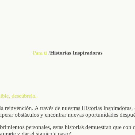
Para ti
/
Historias Inspiradoras
ible, descúbrelo.
 reinvención. A través de nuestras Historias Inspiradoras, 
superar obstáculos y encontrar nuevas oportunidades despué
brimientos personales, estas historias demuestran que con 
pirarte y dar el siguiente paso?