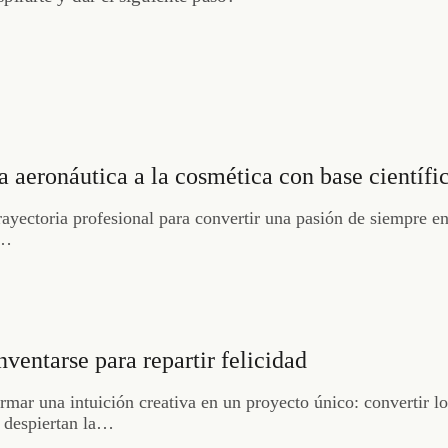
ía aeronáutica a la cosmética con base científi
 trayectoria profesional para convertir una pasión de siempre 
&…
ventarse para repartir felicidad
mar una intuición creativa en un proyecto único: convertir los
y despiertan la…