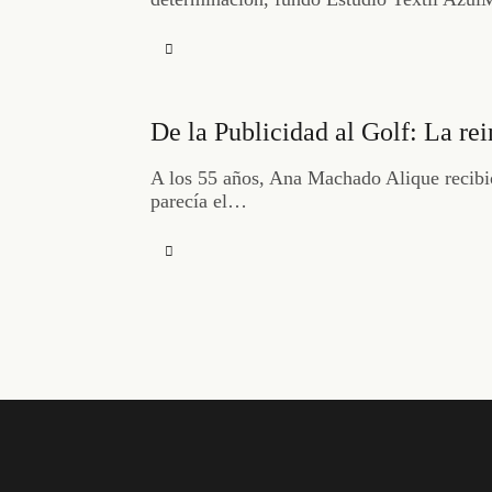
De la Publicidad al Golf: La r
A los 55 años, Ana Machado Alique recibió
parecía el…