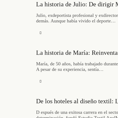
La historia de Julio: De dirigir
Julio, exdeportista profesional y exdirecto
demás. Aunque había vivido el deporte…
La historia de María: Reinventa
María, de 50 años, había trabajado durante
A pesar de su experiencia, sentía…
De los hoteles al diseño textil:
D espués de una exitosa carrera en el secto
determinación, fundó Estudio Textil Azu