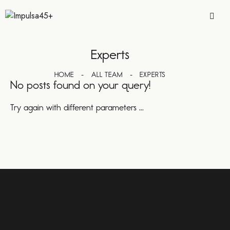
Experts
HOME
ALL TEAM
EXPERTS
No posts found on your query!
Try again with different parameters ...