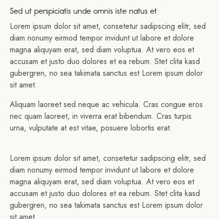
Sed ut perspiciatis unde omnis iste natus et
Lorem ipsum dolor sit amet, consetetur sadipscing elitr, sed
diam nonumy eirmod tempor invidunt ut labore et dolore
magna aliquyam erat, sed diam voluptua. At vero eos et
accusam et justo duo dolores et ea rebum. Stet clita kasd
gubergren, no sea takimata sanctus est Lorem ipsum dolor
sit amet.
Aliquam laoreet sed neque ac vehicula. Cras congue eros
nec quam laoreet, in viverra erat bibendum. Cras turpis
urna, vulputate at est vitae, posuere lobortis erat.
Lorem ipsum dolor sit amet, consetetur sadipscing elitr, sed
diam nonumy eirmod tempor invidunt ut labore et dolore
magna aliquyam erat, sed diam voluptua. At vero eos et
accusam et justo duo dolores et ea rebum. Stet clita kasd
gubergren, no sea takimata sanctus est Lorem ipsum dolor
sit amet.