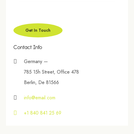
Contact Info
Germany —
785 15h Street, Office 478
Berlin, De 81566
info@email.com
+1 840 841 25 69