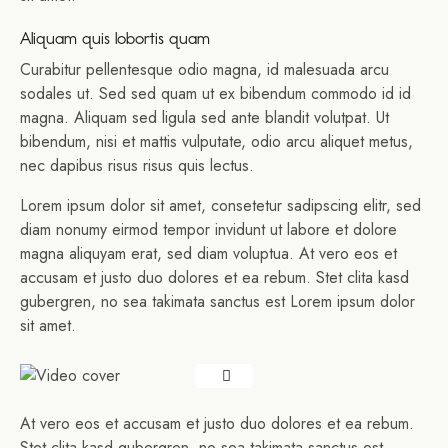
Aliquam quis lobortis quam
Curabitur pellentesque odio magna, id malesuada arcu
sodales ut. Sed sed quam ut ex bibendum commodo id id
magna. Aliquam sed ligula sed ante blandit volutpat. Ut
bibendum, nisi et mattis vulputate, odio arcu aliquet metus,
nec dapibus risus risus quis lectus.
Lorem ipsum dolor sit amet, consetetur sadipscing elitr, sed
diam nonumy eirmod tempor invidunt ut labore et dolore
magna aliquyam erat, sed diam voluptua. At vero eos et
accusam et justo duo dolores et ea rebum. Stet clita kasd
gubergren, no sea takimata sanctus est Lorem ipsum dolor
sit amet.
At vero eos et accusam et justo duo dolores et ea rebum.
Stet clita kasd gubergren, no sea takimata sanctus est